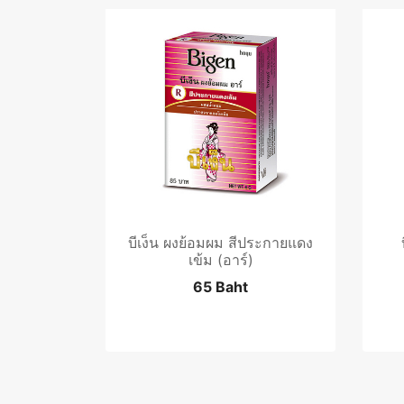
บีเง็น ผงย้อมผม สีประกายแดง
เข้ม (อาร์)
65 Baht