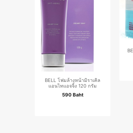
BE
BELL โฟมล้างหน้ามิราเคิล
แอนไทแอจจิ้ง 120 กรัม
590 Baht