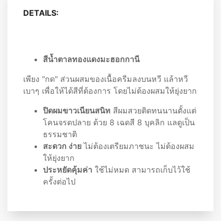
DETAILS:
สีน้ำตาลทองแดงมะฮอกกานี
เพียง "กด" ส่วนผสมของเนื้อครีมลงบนหวี แล้าหวี
เบาๆ เพื่อให้ได้สีที่ต้องการ โดยไม่ต้องผสมให้ยุ่งยาก
ปิดผมขาวเนียนสนิท
สีผมสวยติดทนนานตั้งแต่
โคนจรดปลาย ด้วย 8 เฉดสี 8 บุคลิก แลดูเป็น
ธรรมชาติ
สะดวก ง่าย
ไม่ต้องเตรียมภาชนะ ไม่ต้องผสม
ให้ยุ่งยาก
ประหยัดคุ้มค่า
ใช้ไม่หมด สามารถเก็บไว้ใช้
ครั้งต่อไป