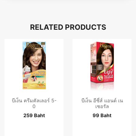
RELATED PRODUCTS
บีเง็น ครีมคัลเลอร์ 5-
บีเง็น อีซี่ส์ แอนด์ เน
0
เชอรัล
259 Baht
99 Baht